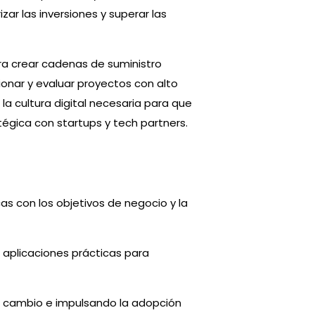
zar las inversiones y superar las
ara crear cadenas de suministro
cionar y evaluar proyectos con alto
 la cultura digital necesaria para que
tégica con startups y tech partners.
cas con los objetivos de negocio y la
us aplicaciones prácticas para
 al cambio e impulsando la adopción