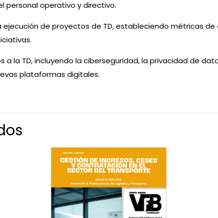
 personal operativo y directivo.
la ejecución de proyectos de TD, estableciendo métricas de é
iciativas.
os a la TD, incluyendo la ciberseguridad, la privacidad de dat
evas plataformas digitales.
dos