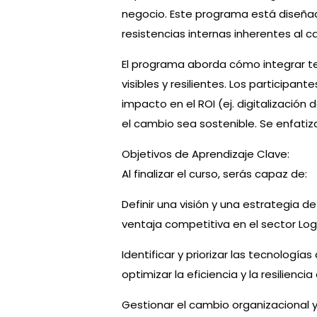
negocio. Este programa está diseñado 
resistencias internas inherentes al c
El programa aborda cómo integrar tec
visibles y resilientes. Los participan
impacto en el ROI (ej. digitalización 
el cambio sea sostenible. Se enfatiza
Objetivos de Aprendizaje Clave:
Al finalizar el curso, serás capaz de:
Definir una visión y una estrategia d
ventaja competitiva en el sector Logí
Identificar y priorizar las tecnología
optimizar la eficiencia y la resilienc
Gestionar el cambio organizacional y 