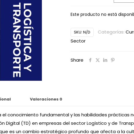
Este producto no está disponi
Alternative:
Categorías:
Cur
SKU:
N/D
Sector
Share
ional
Valoraciones
0
 el conocimiento fundamental y las habilidades prácticas ne
ón Digital (TD) en empresas del sector Logístico y de Transpo
que es un cambio estratégico profundo que afecta a la cult