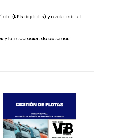
xito (KPIs digitales) y evaluando el
os y la integración de sistemas