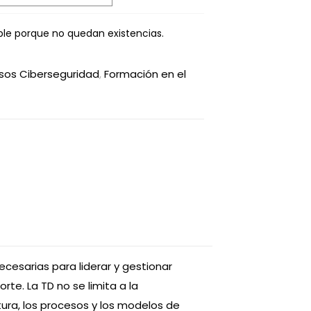
ble porque no quedan existencias.
sos Ciberseguridad
,
Formación en el
cesarias para liderar y gestionar
rte. La TD no se limita a la
ura, los procesos y los modelos de