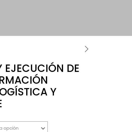
Y EJECUCIÓN DE
ORMACIÓN
LOGÍSTICA Y
E