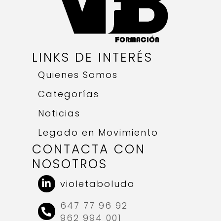
LINKS DE INTERÉS
Quienes Somos
Categorías
Noticias
Legado en Movimiento
CONTACTA CON
NOSOTROS
violetaboluda
647 77 96 92
962 994 001