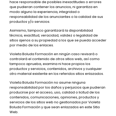
hace responsable de posibles inexactitudes o errores
que pudieran contener los anuncios, ni garantiza en
modo alguno la experiencia, integridad o
responsabilidad de los anunciantes o la calidad de sus
productos y/o servicios.
Asimismo, tampoco garantizará la disponibilidad
técnica, exactitud, veracidad, validez o legalidad de
sitios ajenos a su propiedad a los que se pueda acceder
por medio de los enlaces.
Violeta Boluda Formación
en ningún caso revisará o
controlará el contenido de otros sitios web, así como
tampoco aprueba, examina ni hace propios los
productos y servicios, contenidos, archivos y cualquier
otro material existente en los referidos sitios enlazados.
Violeta Boluda Formación
no asume ninguna
responsabilidad por los daños y perjuicios que pudieran
producirse por el acceso, uso, calidad o licitud de los
contenidos, comunicaciones, opiniones, productos y
servicios de los sitios web no gestionados por
Violeta
Boluda Formación
y que sean enlazados en este Sitio
Web.