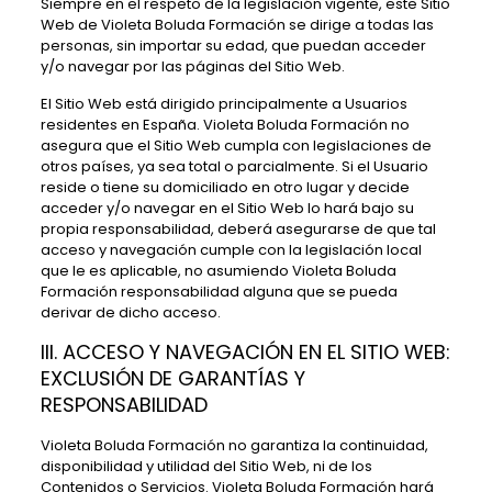
Siempre en el respeto de la legislación vigente, este Sitio
Web de
Violeta Boluda Formación
se dirige a todas las
personas, sin importar su edad, que puedan acceder
y/o navegar por las páginas del Sitio Web.
El Sitio Web está dirigido principalmente a Usuarios
residentes en
España
.
Violeta Boluda Formación
no
asegura que el Sitio Web cumpla con legislaciones de
otros países, ya sea total o parcialmente. Si el Usuario
reside o tiene su domiciliado en otro lugar y decide
acceder y/o navegar en el Sitio Web lo hará bajo su
propia responsabilidad, deberá asegurarse de que tal
acceso y navegación cumple con la legislación local
que le es aplicable, no asumiendo
Violeta Boluda
Formación
responsabilidad alguna que se pueda
derivar de dicho acceso.
III. ACCESO Y NAVEGACIÓN EN EL SITIO WEB:
EXCLUSIÓN DE GARANTÍAS Y
RESPONSABILIDAD
Violeta Boluda Formación
no garantiza la continuidad,
disponibilidad y utilidad del Sitio Web, ni de los
Contenidos o Servicios.
Violeta Boluda Formación
hará