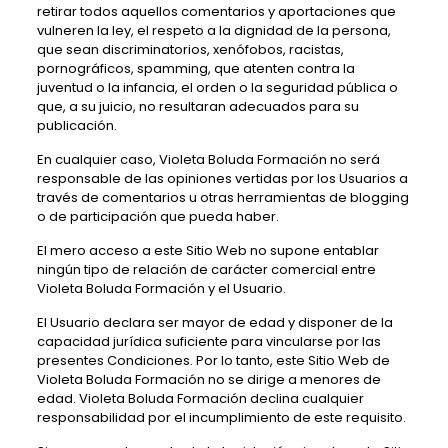
retirar todos aquellos comentarios y aportaciones que
vulneren la ley, el respeto a la dignidad de la persona,
que sean discriminatorios, xenófobos, racistas,
pornográficos, spamming, que atenten contra la
juventud o la infancia, el orden o la seguridad pública o
que, a su juicio, no resultaran adecuados para su
publicación.
En cualquier caso,
Violeta Boluda Formación
no será
responsable de las opiniones vertidas por los Usuarios a
través de comentarios u otras herramientas de blogging
o de participación que pueda haber.
El mero acceso a este Sitio Web no supone entablar
ningún tipo de relación de carácter comercial entre
Violeta Boluda Formación
y el Usuario.
El Usuario declara ser mayor de edad y disponer de la
capacidad jurídica suficiente para vincularse por las
presentes Condiciones. Por lo tanto, este Sitio Web de
Violeta Boluda Formación
no se dirige a menores de
edad.
Violeta Boluda Formación
declina cualquier
responsabilidad por el incumplimiento de este requisito.