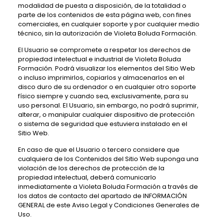
modalidad de puesta a disposición, de la totalidad o
parte de los contenidos de esta página web, con fines
comerciales, en cualquier soporte y por cualquier medio
técnico, sin la autorización de
Violeta Boluda Formación
.
El Usuario se compromete a respetar los derechos de
propiedad intelectual e industrial de
Violeta Boluda
Formación
. Podrá visualizar los elementos del Sitio Web
o incluso imprimirlos, copiarlos y almacenarlos en el
disco duro de su ordenador o en cualquier otro soporte
físico siempre y cuando sea, exclusivamente, para su
uso personal. El Usuario, sin embargo, no podrá suprimir,
alterar, o manipular cualquier dispositivo de protección
o sistema de seguridad que estuviera instalado en el
Sitio Web.
En caso de que el Usuario o tercero considere que
cualquiera de los Contenidos del Sitio Web suponga una
violación de los derechos de protección de la
propiedad intelectual, deberá comunicarlo
inmediatamente a
Violeta Boluda Formación
a través de
los datos de contacto del apartado de INFORMACIÓN
GENERAL de este Aviso Legal y Condiciones Generales de
Uso.