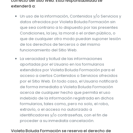
correcto del Sitio Web. Esta responsabilidad se
extenderá a:
Un uso de la información, Contenidos y/o Servicios y
datos ofrecidos por
Violeta Boluda Formación
sin
que sea contrario a lo dispuesto por las presentes
Condiciones, la Ley, la moral o el orden público, o
que de cualquier otro modo puedan suponer lesión
de los derechos de terceros o del mismo
funcionamiento del Sitio Web.
La veracidad y licitud de las informaciones
aportadas por el Usuario en los formularios
extendidos por
Violeta Boluda Formación
para el
acceso a ciertos Contenidos o Servicios ofrecidos
por el Sitio Web. En todo caso, el Usuario notificará
de forma inmediata a
Violeta Boluda Formación
acerca de cualquier hecho que permita el uso
indebido de la información registrada en dichos
formularios, tales como, pero no solo, el robo,
extravío, o el acceso no autorizado a
identificadores y/o contraseñas, con el fin de
proceder a su inmediata cancelación.
Violeta Boluda Formación
se reserva el derecho de