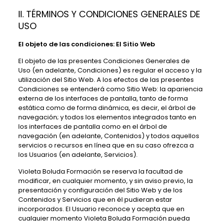
II. TÉRMINOS Y CONDICIONES GENERALES DE
USO
El objeto de las condiciones: El Sitio Web
El objeto de las presentes Condiciones Generales de
Uso (en adelante, Condiciones) es regular el acceso y la
utilización del Sitio Web. A los efectos de las presentes
Condiciones se entenderá como Sitio Web: la apariencia
externa de los interfaces de pantalla, tanto de forma
estática como de forma dinámica, es decir, el árbol de
navegación; y todos los elementos integrados tanto en
los interfaces de pantalla como en el árbol de
navegación (en adelante, Contenidos) y todos aquellos
servicios o recursos en línea que en su caso ofrezca a
los Usuarios (en adelante, Servicios).
Violeta Boluda Formación
se reserva la facultad de
modificar, en cualquier momento, y sin aviso previo, la
presentación y configuración del Sitio Web y de los
Contenidos y Servicios que en él pudieran estar
incorporados. El Usuario reconoce y acepta que en
cualquier momento
Violeta Boluda Formación
pueda