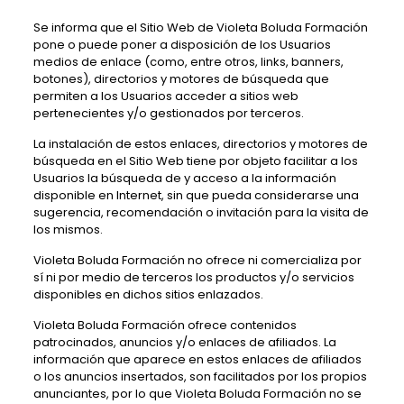
Se informa que el Sitio Web de
Violeta Boluda Formación
pone o puede poner a disposición de los Usuarios
medios de enlace (como, entre otros, links, banners,
botones), directorios y motores de búsqueda que
permiten a los Usuarios acceder a sitios web
pertenecientes y/o gestionados por terceros.
La instalación de estos enlaces, directorios y motores de
búsqueda en el Sitio Web tiene por objeto facilitar a los
Usuarios la búsqueda de y acceso a la información
disponible en Internet, sin que pueda considerarse una
sugerencia, recomendación o invitación para la visita de
los mismos.
Violeta Boluda Formación
no ofrece ni comercializa por
sí ni por medio de terceros los productos y/o servicios
disponibles en dichos sitios enlazados.
Violeta Boluda Formación
ofrece contenidos
patrocinados, anuncios y/o enlaces de afiliados. La
información que aparece en estos enlaces de afiliados
o los anuncios insertados, son facilitados por los propios
anunciantes, por lo que
Violeta Boluda Formación
no se