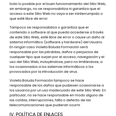
todo lo posible por el buen funcionamiento del Sitio Web,
sin embargo, no se responsabiliza ni garantiza que el
acceso a este Sitio Web no vaya a ser ininterrumpido o
que esté libre de error.
Tampoco se responsabiliza o garantiza que el
contenido o software al que pueda accederse a través
de este Sitio Web, esté libre de error o cause un daño al
sistema informático (software y hardware) del Usuario.
En ningún caso
Violeta Boluda Formación
será
responsable por las pérdidas, daños o perjuicios de
cualquier tipo que surjan por el acceso, navegación y el
uso del Sitio Web, incluyéndose, pero no limitándose, a
los ocasionados a los sistemas informáticos o los
provocados por la introducción de virus.
Violeta Boluda Formación
tampoco se hace
responsable de los daños que pudiesen ocasionarse a
los usuarios por un uso inadecuado de este Sitio Web. En
particular, no se hace responsable en modo alguno de
las caídas, interrupciones, falta o defecto de las
telecomunicaciones que pudieran ocurrir.
IV. POLÍTICA DE ENLACES