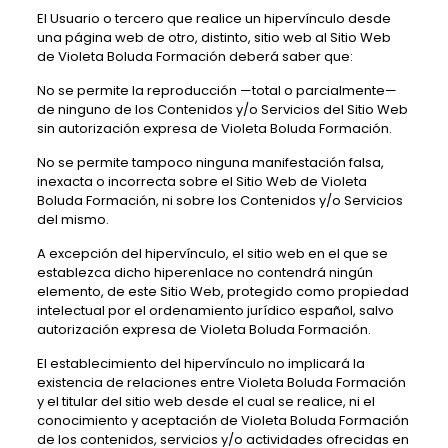
El Usuario o tercero que realice un hipervínculo desde
una página web de otro, distinto, sitio web al Sitio Web
de
Violeta Boluda Formación
deberá saber que:
No se permite la reproducción —total o parcialmente—
de ninguno de los Contenidos y/o Servicios del Sitio Web
sin autorización expresa de
Violeta Boluda Formación
.
No se permite tampoco ninguna manifestación falsa,
inexacta o incorrecta sobre el Sitio Web de
Violeta
Boluda Formación
, ni sobre los Contenidos y/o Servicios
del mismo.
A excepción del hipervínculo, el sitio web en el que se
establezca dicho hiperenlace no contendrá ningún
elemento, de este Sitio Web, protegido como propiedad
intelectual por el ordenamiento jurídico español, salvo
autorización expresa de
Violeta Boluda Formación
.
El establecimiento del hipervínculo no implicará la
existencia de relaciones entre
Violeta Boluda Formación
y el titular del sitio web desde el cual se realice, ni el
conocimiento y aceptación de
Violeta Boluda Formación
de los contenidos, servicios y/o actividades ofrecidas en