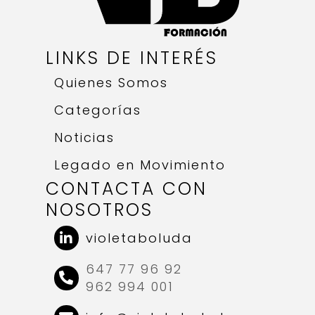
LINKS DE INTERÉS
Quienes Somos
Categorías
Noticias
Legado en Movimiento
CONTACTA CON
NOSOTROS
violetaboluda
647 77 96 92
962 994 001