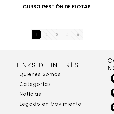
CURSO GESTIÓN DE FLOTAS
1
2
3
4
5
C
LINKS DE INTERÉS
N
Quienes Somos
Categorías
Noticias
Legado en Movimiento