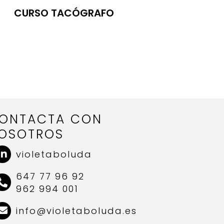
CURSO TACÓGRAFO
ONTACTA CON
OSOTROS
violetaboluda
647 77 96 92
962 994 001
info@violetaboluda.es