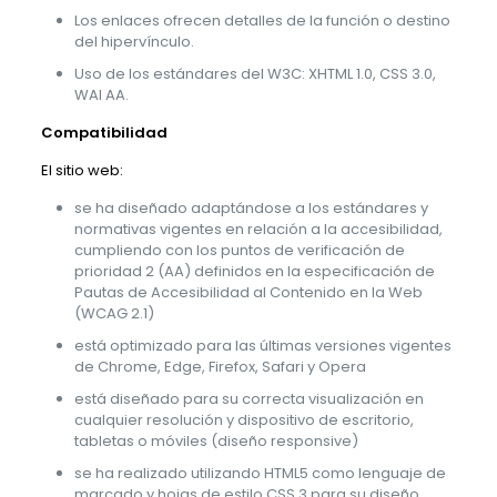
Los enlaces ofrecen detalles de la función o destino
del hipervínculo.
Uso de los estándares del W3C: XHTML 1.0, CSS 3.0,
WAI AA.
Compatibilidad
El sitio web:
se ha diseñado adaptándose a los estándares y
normativas vigentes en relación a la accesibilidad,
cumpliendo con los puntos de verificación de
prioridad 2 (AA) definidos en la especificación de
Pautas de Accesibilidad al Contenido en la Web
(WCAG 2.1)
está optimizado para las últimas versiones vigentes
de Chrome, Edge, Firefox, Safari y Opera
está diseñado para su correcta visualización en
cualquier resolución y dispositivo de escritorio,
tabletas o móviles (diseño responsive)
se ha realizado utilizando HTML5 como lenguaje de
marcado y hojas de estilo CSS 3 para su diseño.