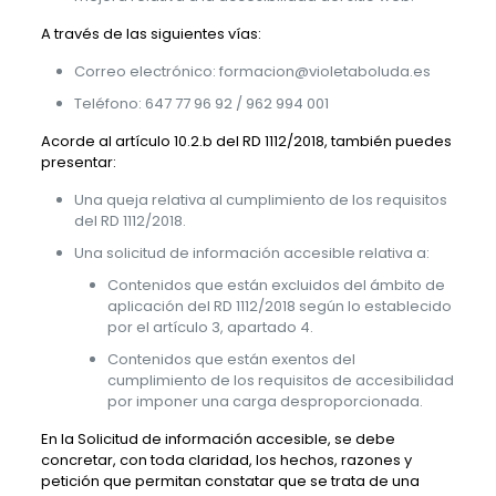
A través de las siguientes vías:
Correo electrónico:
formacion@violetaboluda.es
Teléfono:
647 77 96 92 / 962 994 001
Acorde al artículo 10.2.b del RD 1112/2018, también puedes
presentar:
Una queja relativa al cumplimiento de los requisitos
del RD 1112/2018.
Una solicitud de información accesible relativa a:
Contenidos que están excluidos del ámbito de
aplicación del RD 1112/2018 según lo establecido
por el artículo 3, apartado 4.
Contenidos que están exentos del
cumplimiento de los requisitos de accesibilidad
por imponer una carga desproporcionada.
En la Solicitud de información accesible, se debe
concretar, con toda claridad, los hechos, razones y
petición que permitan constatar que se trata de una