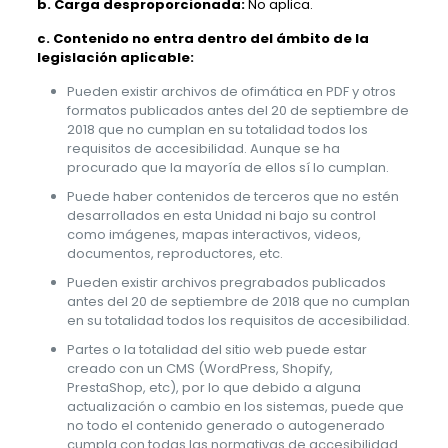
b. Carga desproporcionada:
No aplica.
c. Contenido no entra dentro del ámbito de la
legislación aplicable:
Pueden existir archivos de ofimática en PDF y otros
formatos publicados antes del 20 de septiembre de
2018 que no cumplan en su totalidad todos los
requisitos de accesibilidad. Aunque se ha
procurado que la mayoría de ellos sí lo cumplan.
Puede haber contenidos de terceros que no estén
desarrollados en esta Unidad ni bajo su control
como imágenes, mapas interactivos, videos,
documentos, reproductores, etc.
Pueden existir archivos pregrabados publicados
antes del 20 de septiembre de 2018 que no cumplan
en su totalidad todos los requisitos de accesibilidad.
Partes o la totalidad del sitio web puede estar
creado con un CMS (WordPress, Shopify,
PrestaShop, etc), por lo que debido a alguna
actualización o cambio en los sistemas, puede que
no todo el contenido generado o autogenerado
cumpla con todas las normativas de accesibilidad.