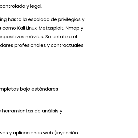
controlada y legal.
ng hasta la escalada de privilegios y
s como Kali Linux, Metasploit, Nmap y
spositivos móviles. Se enfatiza el
ndares profesionales y contractuales
completas bajo estándares
e herramientas de análisis y
ivos y aplicaciones web (inyección