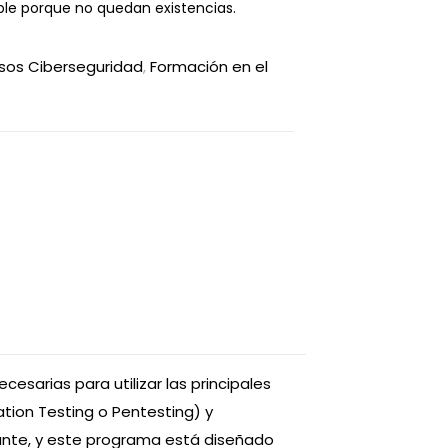
ble porque no quedan existencias.
sos Ciberseguridad
,
Formación en el
esarias para utilizar las principales
tion Testing o Pentesting) y
ante, y este programa está diseñado