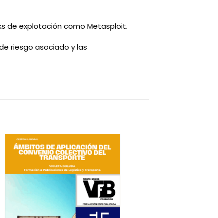
rks de explotación como Metasploit.
de riesgo asociado y las