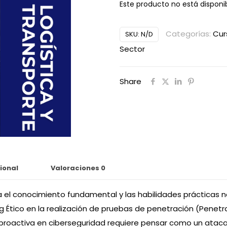
Este producto no está disponi
Alternative:
Categorías:
Cur
SKU:
N/D
Sector
Share
ional
Valoraciones
0
 el conocimiento fundamental y las habilidades prácticas nec
 Ético en la realización de pruebas de penetración (Penetra
 proactiva en ciberseguridad requiere pensar como un atac