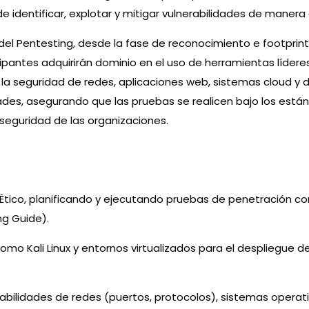
 identificar, explotar y mitigar vulnerabilidades de manera 
del Pentesting, desde la fase de reconocimiento e footprinti
cipantes adquirirán dominio en el uso de herramientas lídere
 la seguridad de redes, aplicaciones web, sistemas cloud y di
ades, asegurando que las pruebas se realicen bajo los está
seguridad de las organizaciones.
Ético, planificando y ejecutando pruebas de penetración 
g Guide).
omo Kali Linux y entornos virtualizados para el despliegue d
nerabilidades de redes (puertos, protocolos), sistemas operat