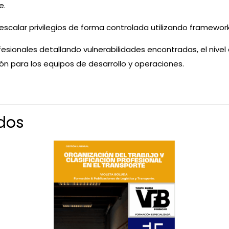
e.
escalar privilegios de forma controlada utilizando framewo
sionales detallando vulnerabilidades encontradas, el nivel 
n para los equipos de desarrollo y operaciones.
dos