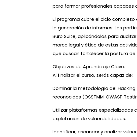
para formar profesionales capaces de
El programa cubre el ciclo completo 
la generación de informes. Los parti
Burp Suite, aplicándolas para auditar
marco legal y ético de estas activid
que buscan fortalecer la postura de 
Objetivos de Aprendizaje Clave:
Al finalizar el curso, serás capaz de:
Dominar la metodología del Hacking 
reconocidos (OSSTMM, OWASP Testin
Utilizar plataformas especializadas c
explotación de vulnerabilidades.
Identificar, escanear y analizar vul