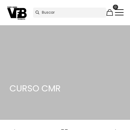
0
CURSO CMR