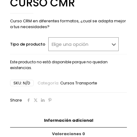
CURSO CMR
Curso CRM en diferentes formatos, ¿cual se adapta mejor
a tus necesidades?
Tipo de producto
Este producto no está disponible porque no quedan
existencias.
Alternative:
SKU:
N/D
Categoría:
Cursos Transporte
Share
Información adicional
Valoraciones
0