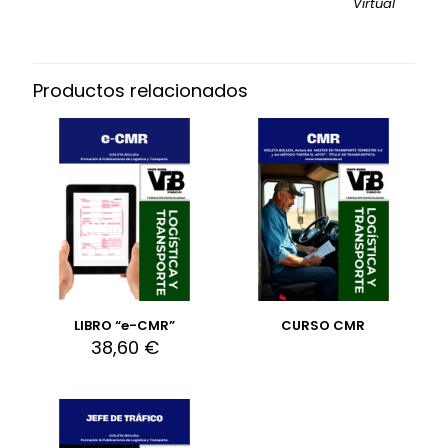
Virtual
Productos relacionados
LIBRO “e-CMR”
CURSO CMR
38,60
€