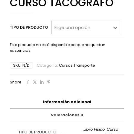
CURSO TACÓGRAFO
TIPO DE PRODUCTO
Este producto no está disponible porque no quedan
existencias.
Alternative:
SKU:
N/D
Categoría:
Cursos Transporte
Share
Información adicional
Valoraciones
0
Libro Físico, Curso
TIPO DE PRODUCTO