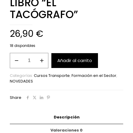
LIBRO “EL
TACÓGRAFO”
26,90
€
18 disponibles
LIBRO
Añadir al carrito
"EL
Alternative:
TACÓGRAFO"
cantidad
Categorías:
Cursos Transporte
,
Formación en el Sector
,
NOVEDADES
Share
Descripción
Valoraciones
0