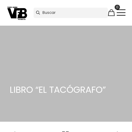
0
LIBRO “EL TACÓGRAFO”