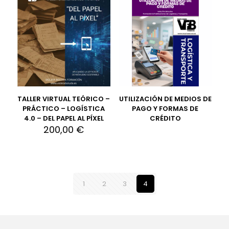
TALLER VIRTUAL TEÓRICO –
UTILIZACIÓN DE MEDIOS DE
PRÁCTICO – LOGÍSTICA
PAGO Y FORMAS DE
4.0 – DEL PAPEL AL PÍXEL
CRÉDITO
200,00
€
1
2
3
4