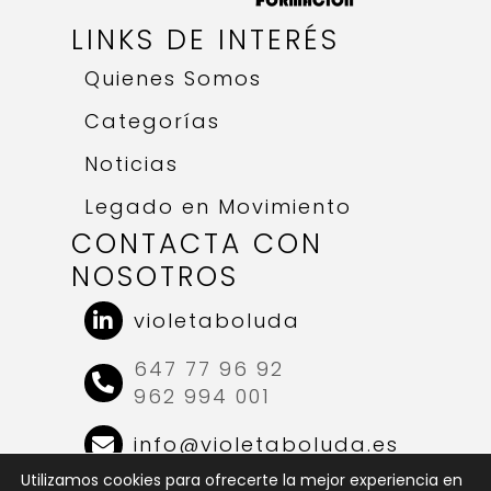
LINKS DE INTERÉS
Quienes Somos
Categorías
Noticias
Legado en Movimiento
CONTACTA CON
NOSOTROS
violetaboluda
647 77 96 92
962 994 001
info@violetaboluda.es
Utilizamos cookies para ofrecerte la mejor experiencia en