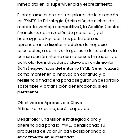
inmediato en la supervivencia y el crecimiento.
El programa cubre los tres pilares de la dirección
en PYMES: la Estrategia (definición de nichos de
mercado, ventaja competitiva), la Gestión (control
financiero, optimización de procesos) y el
Liderazgo de Equipos. Los participantes
aprenderán a diseñar modelos de negocio
escalables, a optimizar la gestión del talento y la
comunicación interna con recursos limitados, y a
controlar los indicadores clave de rendimiento
(KPIs) específicos del entorno PYME. Se enfatizará
cómo mantener la innovación continua y la
resiliencia financiera para asegurar un desarrollo
sostenible y la transición generacional, si es
pertinente.
Objetivos de Aprendizaje Clave:
Al finalizar el curso, serás capaz de:
Desarrollar una visión estratégica clara y
diferenciada para la PYME, identificando su
propuesta de valor única y posicionándola
eficazmente en el mercado.