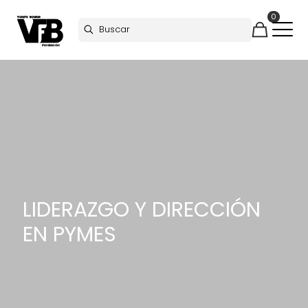
0
LIDERAZGO Y DIRECCIÓN
EN PYMES