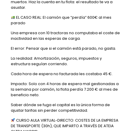
muertos. Haz la cuenta en tu flota: el resultado te va a
asustar.
EL CASO REAL: El camión que “perdía” 600€ al mes
parado
Una empresa con 10 tractoras no computaba el coste de
inactividad en las esperas de carga.
El error: Pensar que si el camión está parado, no gasta.
La realidad: Amortización, seguros, impuestos y
estructura seguían corriendo.
Cada hora de espera no facturada les costaba 45 €.
Impacto: Solo con 4 horas de espera mal gestionadas a
la semana por camión, la flota perdía 7.200 € al mes de
beneficio neto.
Saber dónde se fuga el capital es la única forma de
ajustar tarifas sin perder competitividad.
CURSO AULA VIRTUAL-DIRECTO: COSTES DE LA EMPRESA
DE TRANSPORTE (30h), QUE IMPARTO A TRAVÉS DE
ATEIA