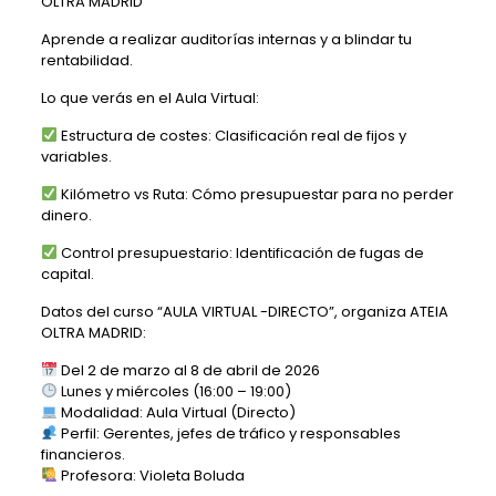
OLTRA MADRID
Aprende a realizar auditorías internas y a blindar tu
rentabilidad.
Lo que verás en el Aula Virtual:
Estructura de costes: Clasificación real de fijos y
variables.
Kilómetro vs Ruta: Cómo presupuestar para no perder
dinero.
Control presupuestario: Identificación de fugas de
capital.
Datos del curso “AULA VIRTUAL -DIRECTO”, organiza
ATEIA
OLTRA MADRID
:
Del 2 de marzo al 8 de abril de 2026
Lunes y miércoles (16:00 – 19:00)
Modalidad: Aula Virtual (Directo)
Perfil: Gerentes, jefes de tráfico y responsables
financieros.
Profesora: Violeta Boluda