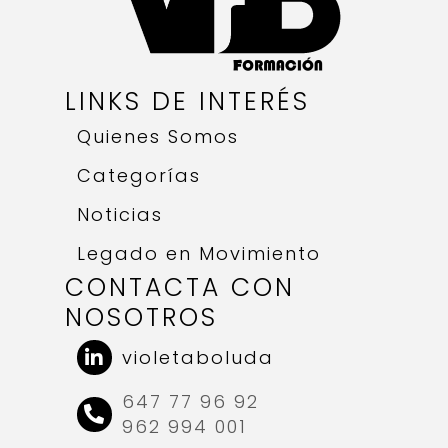
LINKS DE INTERÉS
Quienes Somos
Categorías
Noticias
Legado en Movimiento
CONTACTA CON
NOSOTROS
violetaboluda
647 77 96 92
962 994 001