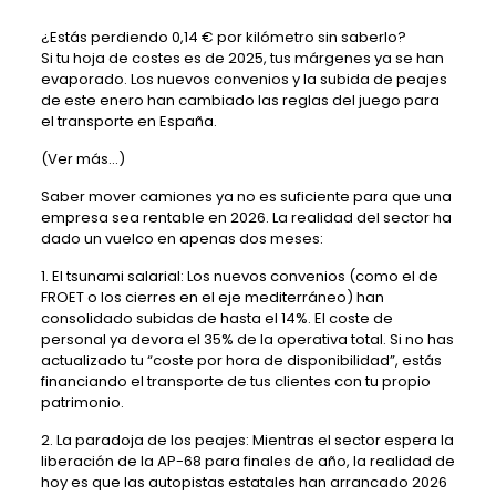
¿Estás perdiendo 0,14 € por kilómetro sin saberlo?
Si tu hoja de costes es de 2025, tus márgenes ya se han
evaporado. Los nuevos convenios y la subida de peajes
de este enero han cambiado las reglas del juego para
el transporte en España.
(Ver más…)
Saber mover camiones ya no es suficiente para que una
empresa sea rentable en 2026. La realidad del sector ha
dado un vuelco en apenas dos meses:
1. El tsunami salarial: Los nuevos convenios (como el de
FROET o los cierres en el eje mediterráneo) han
consolidado subidas de hasta el 14%. El coste de
personal ya devora el 35% de la operativa total. Si no has
actualizado tu “coste por hora de disponibilidad”, estás
financiando el transporte de tus clientes con tu propio
patrimonio.
2. La paradoja de los peajes: Mientras el sector espera la
liberación de la AP-68 para finales de año, la realidad de
hoy es que las autopistas estatales han arrancado 2026