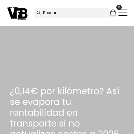
0
¿0,14€ por kilómetro? Así
se evapora tu
rentabilidad en
transporte si no