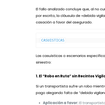
El fallo analizado concluye que, al no
por escrito, la cláusula de «debida vigi
casación a favor del asegurado.
CASUISTICAS
Las casuísticas o escenarios específicos
siniestro:
1. El “Robo en Ruta” sin Recintos Vig
Si un transportista sufre un robo mient
pago alegando falta de “debida vigilanc
Aplicación a favor:
El transportis