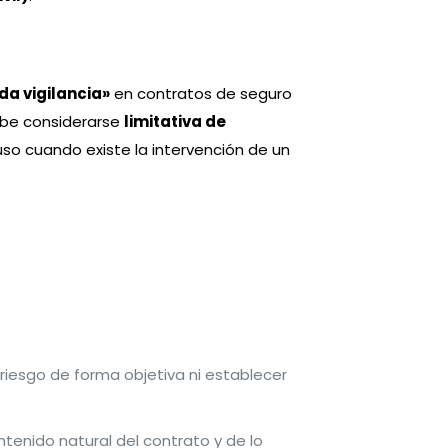
da vigilancia»
en contratos de seguro
debe considerarse
limitativa de
uso cuando existe la intervención de un
 riesgo de forma objetiva ni establecer
enido natural del contrato y de lo