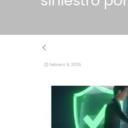
siniestro po
febrero 9, 2026