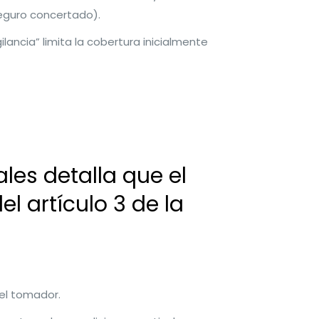
seguro concertado).
lancia” limita la cobertura inicialmente
les detalla que el
l artículo 3 de la
el tomador.