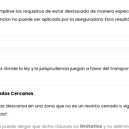
 cumplirse los requisitos de estar destacada de manera espe
lancia» no puede ser aplicada por la aseguradora. Esto result
 donde la ley y la jurisprudencia juegan a favor del transpor
ilados Cercanos
ras descansa en una zona que no es un recinto cerrado o vig
ia”.
ta puede alegar que dicha cláusula es
limitativa
y no delimit