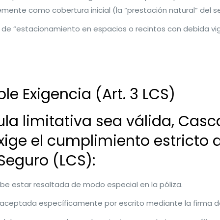
ente como cobertura inicial (la “prestación natural” del 
o de “estacionamiento en espacios o recintos con debida vigi
le Exigencia (Art. 3 LCS)
la limitativa sea válida, Casca
ge el cumplimiento estricto de
Seguro (LCS):
be estar resaltada de modo especial en la póliza.
aceptada específicamente por escrito mediante la firma d