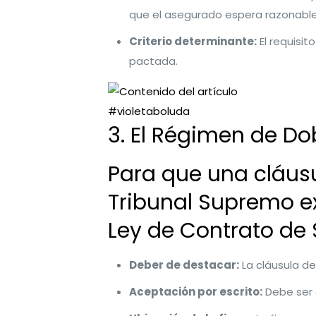
que el asegurado espera razonablem
Criterio determinante:
El requisit
pactada.
#violetaboluda
3. El Régimen de Dob
Para que una cláusu
Tribunal Supremo exi
Ley de Contrato de 
Deber de destacar:
La cláusula de
Aceptación por escrito:
Debe ser 