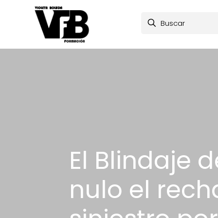
El Blindaje 
nulo el rech