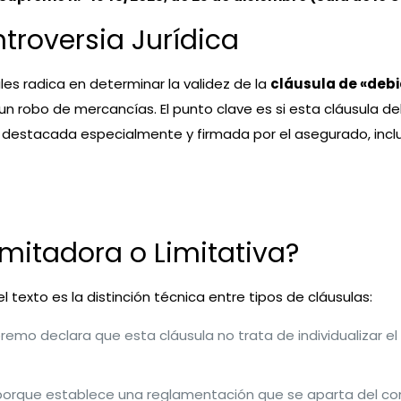
ntroversia Jurídica
les radica en determinar la validez de la
cláusula de «debi
un robo de mercancías. El punto clave es si esta cláusula 
ra destacada especialmente y firmada por el asegurado, incl
limitadora o Limitativa?
texto es la distinción técnica entre tipos de cláusulas:
premo declara que esta cláusula no trata de individualizar el
porque establece una reglamentación que se aparta del cont