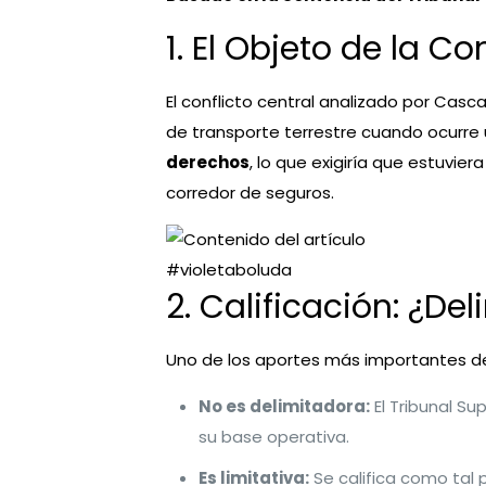
1. El Objeto de la Co
El conflicto central analizado por Casca
de transporte terrestre cuando ocurre 
derechos
, lo que exigiría que estuvie
corredor de seguros.
#violetaboluda
2. Calificación: ¿De
Uno de los aportes más importantes del 
No es delimitadora:
El Tribunal Su
su base operativa.
Es limitativa:
Se califica como tal 