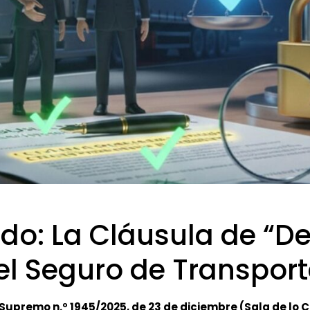
ndo: La Cláusula de “D
 el Seguro de Transpor
Supremo n.º 1945/2025, de 23 de diciembre (Sala de lo Ci