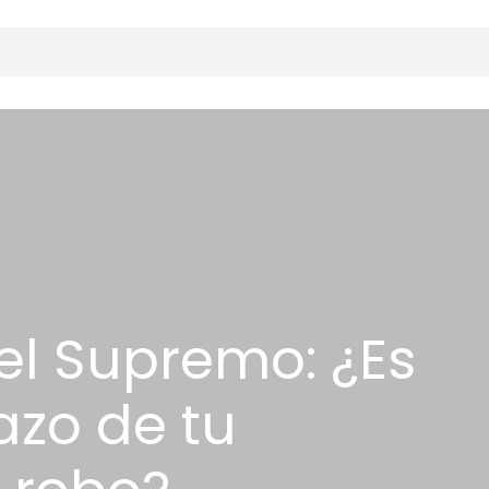
del Supremo: ¿Es
azo de tu