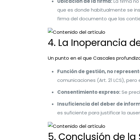
Ubicación de la firma:
La firma no
que es donde habitualmente se inser
firma del documento que las conti
4. La Inoperancia d
Un punto en el que Cascales profundiza 
Función de gestión, no represent
comunicaciones (Art. 21 LCS), pero
Consentimiento expreso:
Se preci
Insuficiencia del deber de infor
es suficiente para justificar la au
5. Conclusión de la