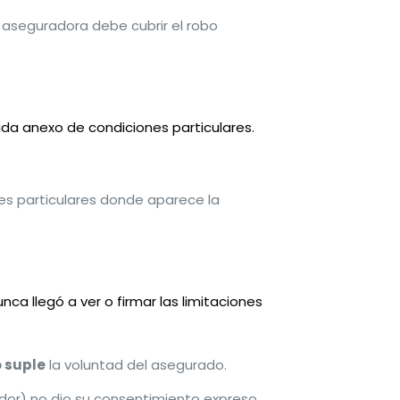
a aseguradora debe cubrir el robo
da anexo de condiciones particulares.
es particulares donde aparece la
ca llegó a ver o firmar las limitaciones
 suple
la voluntad del asegurado.
mador) no dio su consentimiento expreso