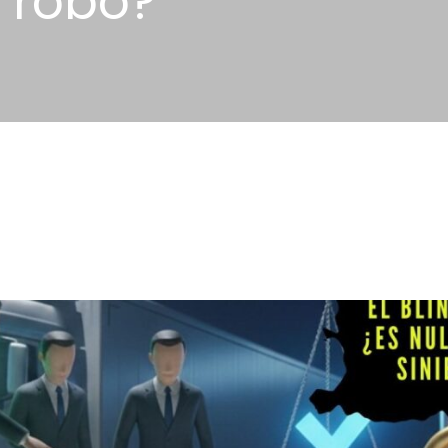
r robo?