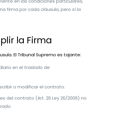
mente en las condiciones particulares,
a firma por cada cláusula, pero sí la
lir la Firma
sula. El Tribunal Supremo es tajante:
iario en el traslado de
ibir o modificar el contrato.
es del contrato (Art. 26 Ley 26/2006) no
urado.