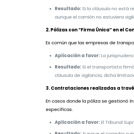
Resultado:
Si la cláusula no está 
aunque el camión no estuviera vigil
2. Pólizas con “Firma Única” en el C
Es común que las empresas de transpor
Aplicación a favor:
La jurisprudenc
Resultado:
Si el transportista firm
cláusula de vigilancia, dicha limitac
3. Contrataciones realizadas a trav
En casos donde la póliza se gestionó ín
específicas.
Aplicación a favor:
El Tribunal Su
Resultado:
Aunque el corredor supi