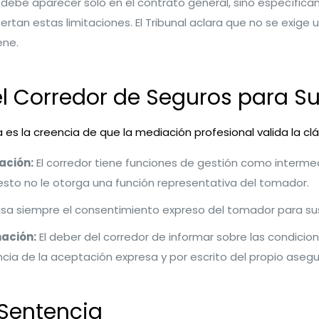
 debe aparecer solo en el contrato general, sino específica
tan estas limitaciones. El Tribunal aclara que no se exige un
ene.
el Corredor de Seguros para Sup
es la creencia de que la mediación profesional valida la cláu
ación:
El corredor tiene funciones de gestión como intermed
 esto no le otorga una función representativa del tomador.
sa siempre el consentimiento expreso del tomador para suscr
mación:
El deber del corredor de informar sobre las condicion
sencia de la aceptación expresa y por escrito del propio aseg
 Sentencia