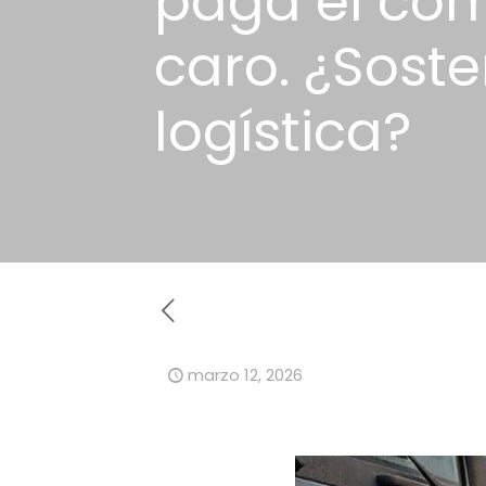
paga el co
caro. ¿Soste
logística?
marzo 12, 2026