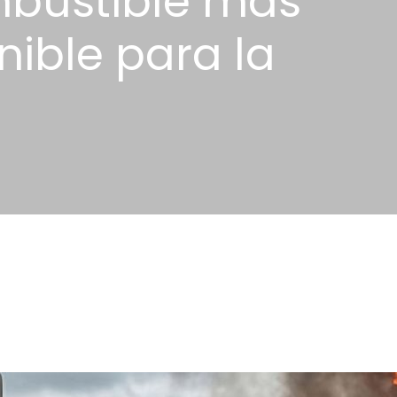
mbustible más
nible para la