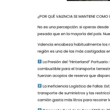
¿POR QUÉ VALENCIA SE MANTIENE COMO
No es una percepción: si operas desde
pesada que en la mayoría del país. Nue
Valencia encabeza habitualmente los ra
región es una de las más castigadas en 
La Presión del “Hinterland” Portuar
combustible para el transporte terrestre
fuerzan acopios de reserva que dispara
La Ineficiencia Logística de Fallas: 
transporte de suministros y las restricc
camión gasta más litros para recorrer la