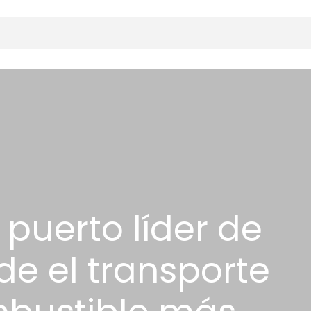
 puerto líder de
e el transporte