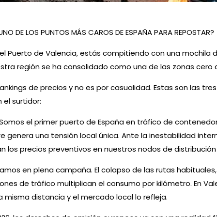
 UNO DE LOS PUNTOS MÁS CAROS DE ESPAÑA PARA REPOSTAR?
 el Puerto de Valencia, estás compitiendo con una mochil
stra región se ha consolidado como una de las zonas cero 
nkings de precios y no es por casualidad. Estas son las tre
el surtidor:
io: Somos el primer puerto de España en tráfico de contene
 genera una tensión local única. Ante la inestabilidad inter
n los precios preventivos en nuestros nodos de distribució
Estamos en plena campaña. El colapso de las rutas habituale
iones de tráfico multiplican el consumo por kilómetro. En Va
 misma distancia y el mercado local lo refleja.