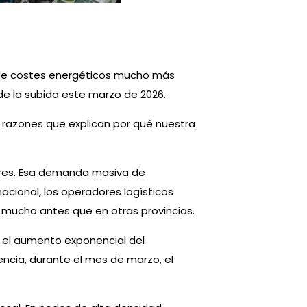
a de costes energéticos mucho más
de la subida este marzo de 2026.
s razones que explican por qué nuestra
dores. Esa demanda masiva de
nacional, los operadores logísticos
n mucho antes que en otras provincias.
s, el aumento exponencial del
lencia, durante el mes de marzo, el