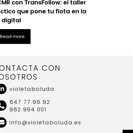
MR con TransFollow: el taller
ctico que pone tu flota en la
 digital
Read more
ONTACTA CON
OSOTROS
violetaboluda
647 77 96 92
962 994 001
info@violetaboluda.es