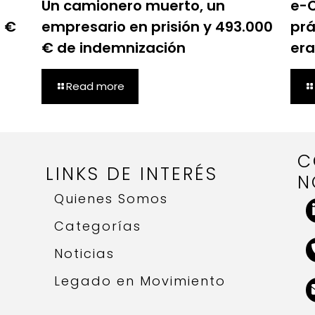
Un camionero muerto, un
e-C
0 €
empresario en prisión y 493.000
prá
€ de indemnización
era
Read more
C
LINKS DE INTERÉS
N
Quienes Somos
Categorías
Noticias
Legado en Movimiento