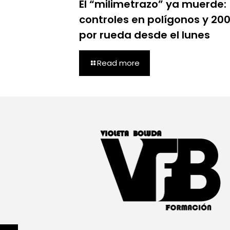
El “milimetrazo” ya muerde:
controles en polígonos y 20
por rueda desde el lunes
Read more