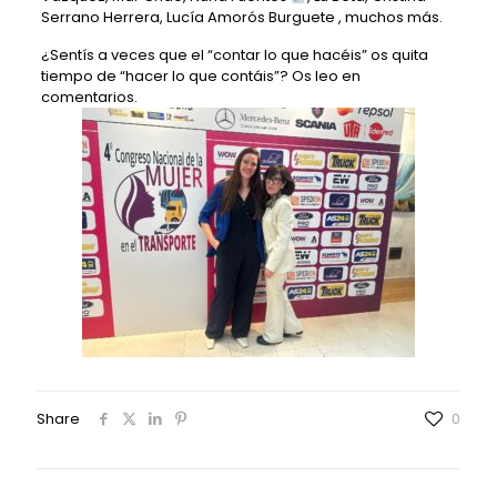
Serrano Herrera
,
Lucía Amorós Burguete
, muchos más.
¿Sentís a veces que el “contar lo que hacéis” os quita
tiempo de “hacer lo que contáis”? Os leo en
comentarios.
Share
0