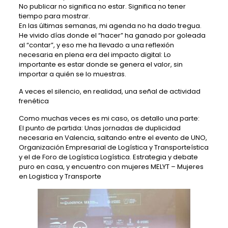
No publicar no significa no estar. Significa no tener
tiempo para mostrar.
En las últimas semanas, mi agenda no ha dado tregua.
He vivido días donde el “hacer” ha ganado por goleada
al “contar”, y eso me ha llevado a una reflexión
necesaria en plena era del impacto digital: Lo
importante es estar donde se genera el valor, sin
importar a quién se lo muestras.
A veces el silencio, en realidad, una señal de actividad
frenética
Como muchas veces es mi caso, os detallo una parte:
El punto de partida: Unas jornadas de duplicidad
necesaria en Valencia, saltando entre el evento de
UNO,
Organización Empresarial de Logística y Transporte
ística
y el de
Foro de Logística
Logística. Estrategia y debate
puro en casa, y encuentro con mujeres
MELYT – Mujeres
en Logistica y Transporte