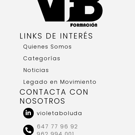
LINKS DE INTERÉS
Quienes Somos
Categorías
Noticias
Legado en Movimiento
CONTACTA CON
NOSOTROS
violetaboluda
647 77 96 92
962 994 001