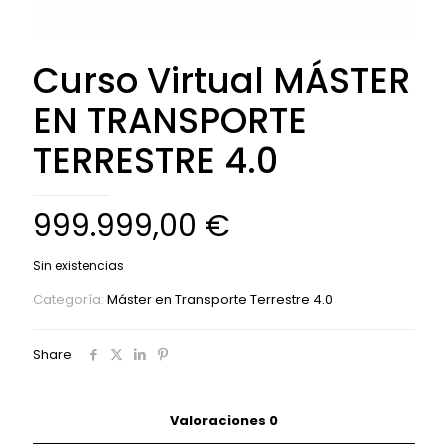
Curso Virtual MÁSTER
EN TRANSPORTE
TERRESTRE 4.0
999.999,00
€
Sin existencias
Categoría:
Máster en Transporte Terrestre 4.0
Share
Valoraciones
0