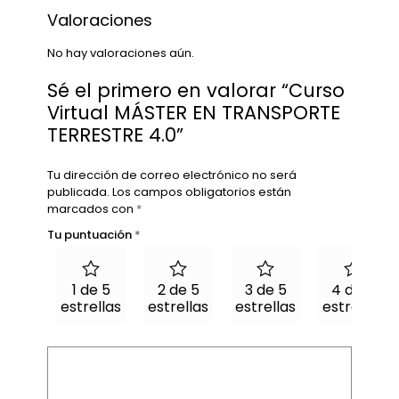
Valoraciones
No hay valoraciones aún.
Sé el primero en valorar “Curso
Virtual MÁSTER EN TRANSPORTE
TERRESTRE 4.0”
Tu dirección de correo electrónico no será
publicada.
Los campos obligatorios están
marcados con
*
Tu puntuación
*
1 de 5
2 de 5
3 de 5
4 de 5
estrellas
estrellas
estrellas
estrellas