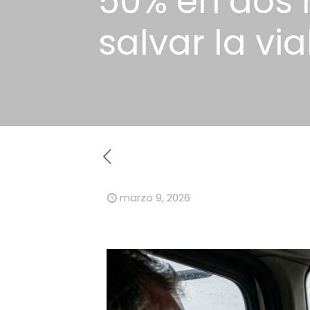
50% en dos
salvar la vi
marzo 9, 2026