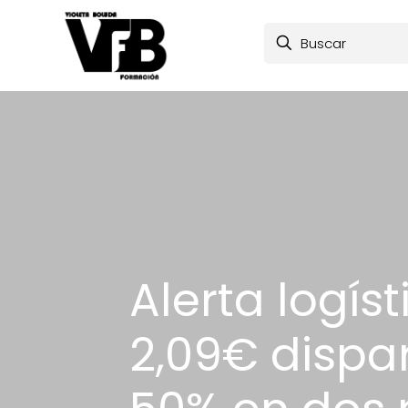
Alerta logíst
2,09€ dispar