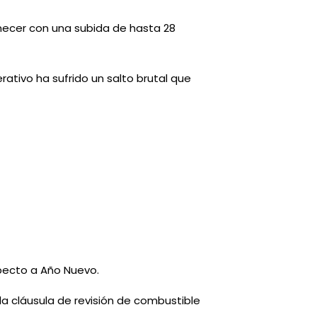
anecer con una subida de hasta 28
ativo ha sufrido un salto brutal que
specto a Año Nuevo.
la cláusula de revisión de combustible