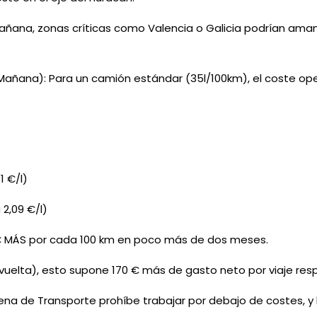
 Mañana, zonas críticas como Valencia o Galicia podrían am
 Mañana): Para un camión estándar (35l/100km), el coste oper
)
1 €/l)
 2,09 €/l)
€ MÁS por cada 100 km en poco más de dos meses.
y vuelta), esto supone 170 € más de gasto neto por viaje re
ena de Transporte prohíbe trabajar por debajo de costes, y 