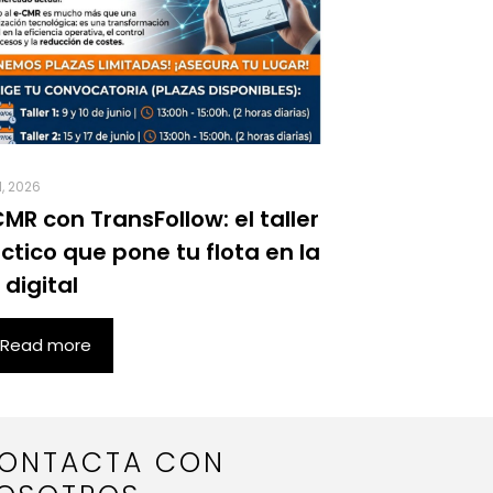
1, 2026
MR con TransFollow: el taller
ctico que pone tu flota en la
 digital
Read more
ONTACTA CON