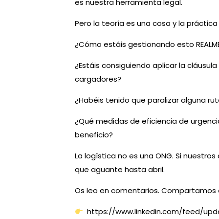
es nuestra herramienta legal.
Pero la teoría es una cosa y la práctica
¿Cómo estáis gestionando esto REALM
¿Estáis consiguiendo aplicar la cláusu
cargadores?
¿Habéis tenido que paralizar alguna ru
¿Qué medidas de eficiencia de urgenci
beneficio?
La logística no es una ONG. Si nuestros
que aguante hasta abril.
Os leo en comentarios. Compartamos exp
https://www.linkedin.com/feed/update