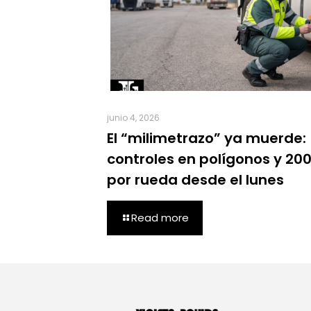
junio 4, 2026
El “milimetrazo” ya muerde:
controles en polígonos y 20
por rueda desde el lunes
Read more