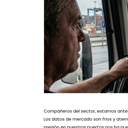
Compañeros del sector, estamos ante 
Los datos de mercado son fríos y aterra
presión en nuestros puertos nos ha pue