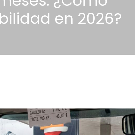
 meses. ¿Cómo
abilidad en 2026?