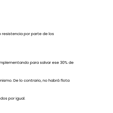
resistencia por parte de los
 implementando para salvar ese 30% de
ismo. De lo contrario, no habrá flota
os por igual.