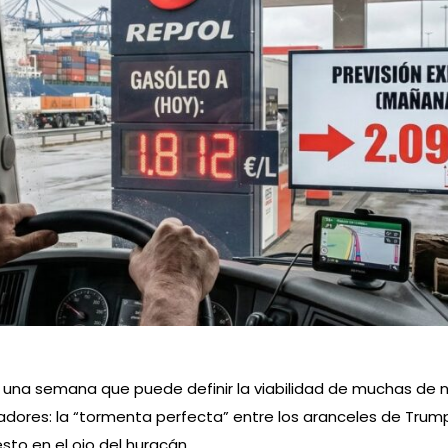
una semana que puede definir la viabilidad de muchas de 
dores: la “tormenta perfecta” entre los aranceles de Trump,
sto en el ojo del huracán.