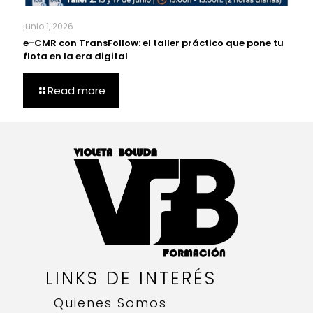
junio 1, 2026
e-CMR con TransFollow: el taller práctico que pone tu
flota en la era digital
Read more
LINKS DE INTERÉS
Quienes Somos