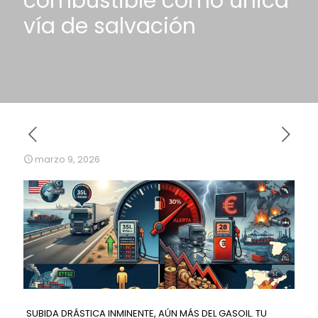
combustible como única
vía de salvación
marzo 9, 2026
SUBIDA DRÁSTICA INMINENTE, AÚN MÁS DEL GASOIL. TU