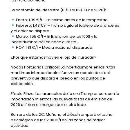
los 170 € por viaje.
La anatomía del desastre (01/01 al 09/03 de 2026):
Enero: 1,39 €/l – La calma antes de la tempestad.
Febrero: 1,43 €/l – Trump agita el tablero de aranceles
y el dólar se dispara.
Marzo: 1,55 €/l – El Brent rompe los 100$ y la
incertidumbre bélica hace el resto.
HOY: 1,81 €/l – Media nacional disparada.
¿Por qué estamos hoy en el ojo del huracán?
Nodos Portuarios Críticos: La incertidumbre en las rutas
marítimas internacionales fuerza un acopio de stock
preventivo que dispara el precio en los puntos de
distribución.
Efecto Pinza: Los aranceles de la era Trump encarecen la
importación mientras las nuevas tasas de emisión de
2026 asfixian el margen por el otro lado.
Barrera de los 2€: Mañana el diésel romperá el techo
psicológico de los 2,00 €/l en las zonas de mayor
actividad.