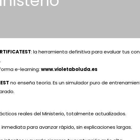
inisterio
RTIFICATEST
: la herramienta definitiva para evaluar tus 
.
aforma e-learning:
www.violetaboluda.es
EST
no enseña teoría. Es un simulador puro de entrenamient
arado.
cticos reales del Ministerio, totalmente actualizados.
nmediata para avanzar rápido, sin explicaciones largas.