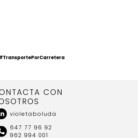
#TransportePorCarretera
ONTACTA CON
OSOTROS
violetaboluda
647 77 96 92
962 994 001