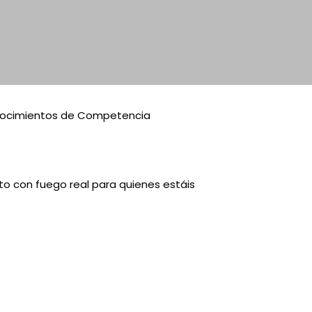
conocimientos de Competencia
o con fuego real para quienes estáis