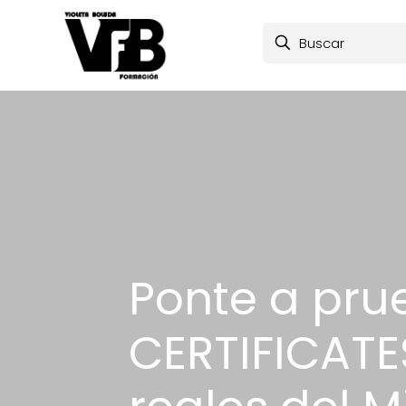
Ponte a pru
CERTIFICATE