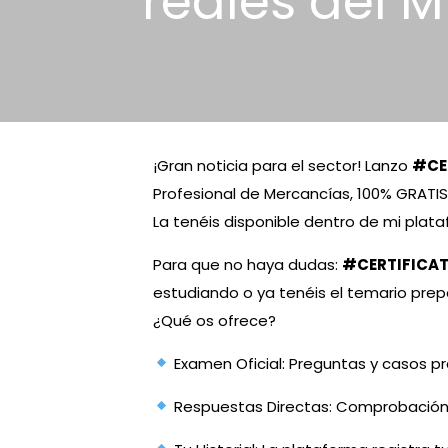
reales del M
¡Gran noticia para el sector! Lanzo
#CE
Profesional de Mercancías, 100% GRATIS
La tenéis disponible dentro de mi plat
Para que no haya dudas:
#CERTIFICAT
estudiando o ya tenéis el temario prep
¿Qué os ofrece?
Examen Oficial: Preguntas y casos prá
Respuestas Directas: Comprobación i