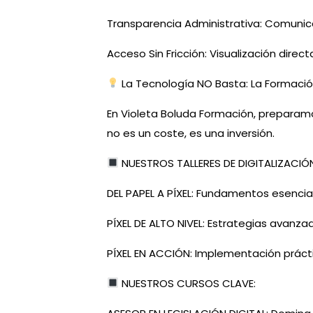
Transparencia Administrativa: Comunicac
Acceso Sin Fricción: Visualización direct
La Tecnología NO Basta: La Formación
En Violeta Boluda Formación, preparamos
no es un coste, es una inversión.
NUESTROS TALLERES DE DIGITALIZACI
DEL PAPEL A PÍXEL: Fundamentos esencial
PÍXEL DE ALTO NIVEL: Estrategias avanza
PÍXEL EN ACCIÓN: Implementación prácti
NUESTROS CURSOS CLAVE: