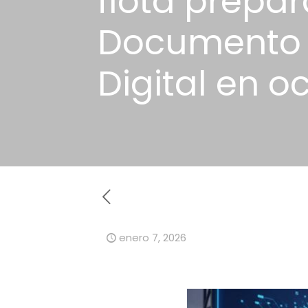
flota prepa
Documento 
Digital en o
enero 7, 2026