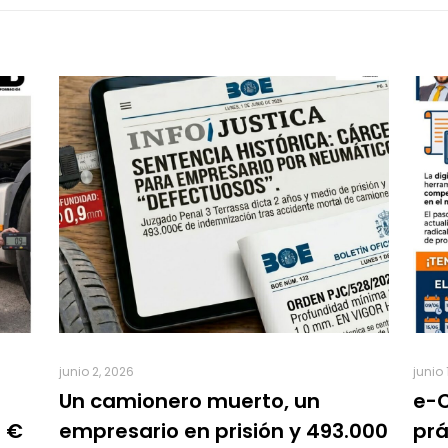
junio 2, 2026
junio 
Un camionero muerto, un
e-C
0 €
empresario en prisión y 493.000
prá