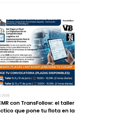
1, 2026
MR con TransFollow: el taller
ctico que pone tu flota en la