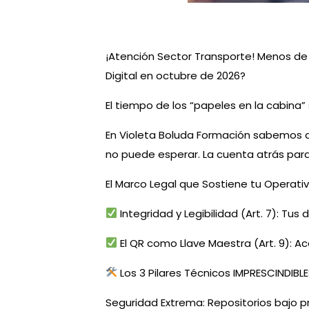
¡Atención Sector Transporte! Menos de
Digital en octubre de 2026?
El tiempo de los “papeles en la cabina”
En Violeta Boluda Formación sabemos que
no puede esperar. La cuenta atrás par
El Marco Legal que Sostiene tu Operati
Integridad y Legibilidad (Art. 7): Tus
El QR como Llave Maestra (Art. 9): Ac
Los 3 Pilares Técnicos IMPRESCINDIBLE
Seguridad Extrema: Repositorios bajo p