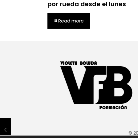
por rueda desde el lunes
Read more
© 20