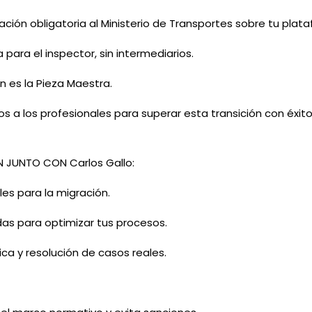
ión obligatoria al Ministerio de Transportes sobre tu plataf
a para el inspector, sin intermediarios.
 es la Pieza Maestra.
 a los profesionales para superar esta transición con éxito y
ÓN JUNTO CON
Carlos Gallo
:
es para la migración.
das para optimizar tus procesos.
ca y resolución de casos reales.