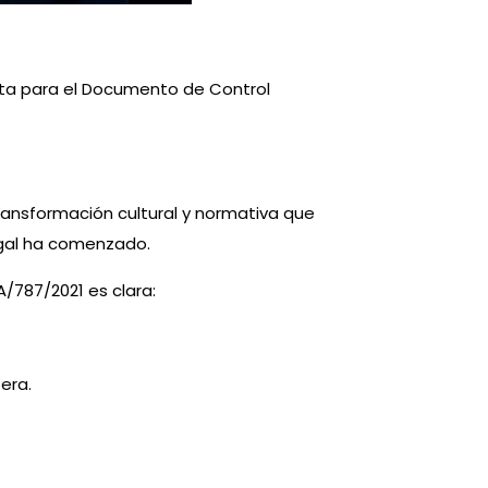
sta para el Documento de Control
transformación cultural y normativa que
egal ha comenzado.
/787/2021 es clara:
era.