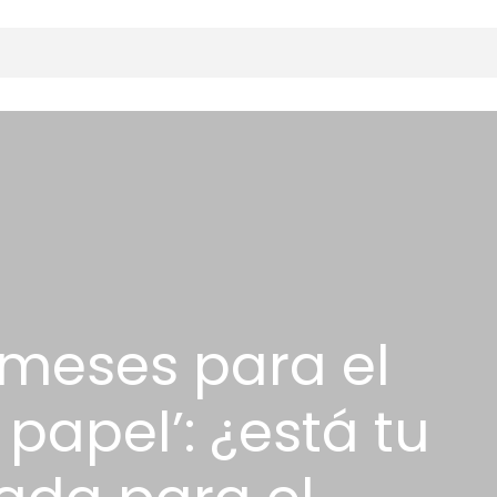
meses para el
papel’: ¿está tu