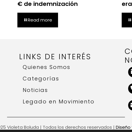
€ de indemnización
era
Read more
C
LINKS DE INTERÉS
N
Quienes Somos
Categorías
Noticias
Legado en Movimiento
25 Violeta Boluda | Todos los derechos reservados |
Diseño