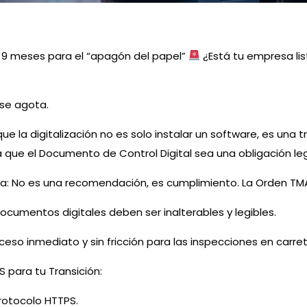
 9 meses para el “apagón del papel”
¿Está tu empresa li
 se agota.
 la digitalización no es solo instalar un software, es una 
a que el Documento de Control Digital sea una obligación l
va: No es una recomendación, es cumplimiento. La Orden TMA
 documentos digitales deben ser inalterables y legibles.
ceso inmediato y sin fricción para las inspecciones en carret
S para tu Transición:
rotocolo HTTPS.