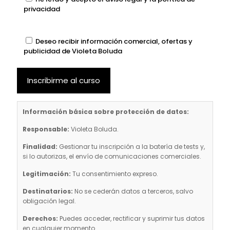
privacidad
Deseo recibir información comercial, ofertas y
publicidad de Violeta Boluda
Información básica sobre protección de datos:
Responsable:
Violeta Boluda.
Finalidad:
Gestionar tu inscripción a la batería de tests y,
si lo autorizas, el envío de comunicaciones comerciales.
Legitimación:
Tu consentimiento expreso.
Destinatarios:
No se cederán datos a terceros, salvo
obligación legal.
Derechos:
Puedes acceder, rectificar y suprimir tus datos
en cualquier momento.