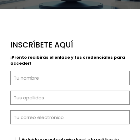
INSCRÍBETE AQUÍ
¡Pronto recibirás el enlace y tus credenciales para
acceder!
He leído y acepto el aviso legal y la política de