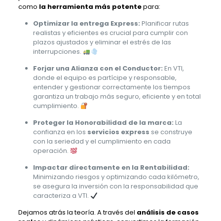
como
la herramienta más potente
para:
Optimizar la entrega Express:
Planificar rutas
realistas y eficientes es crucial para cumplir con
plazos ajustados y eliminar el estrés de las
interrupciones.
Forjar una Alianza con el Conductor:
En VTI,
donde el equipo es partícipe y responsable,
entender y gestionar correctamente los tiempos
garantiza un trabajo más seguro, eficiente y en total
cumplimiento.
Proteger la Honorabilidad de la marca:
La
confianza en los
servicios express
se construye
con la seriedad y el cumplimiento en cada
operación.
Impactar directamente en la Rentabilidad:
Minimizando riesgos y optimizando cada kilómetro,
se asegura la inversión con la responsabilidad que
caracteriza a VTI.
Dejamos atrás la teoría. A través del
análisis de casos