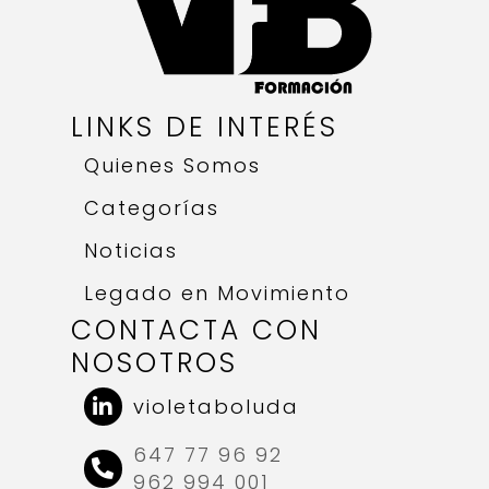
LINKS DE INTERÉS
Quienes Somos
Categorías
Noticias
Legado en Movimiento
CONTACTA CON
NOSOTROS
violetaboluda
647 77 96 92
962 994 001