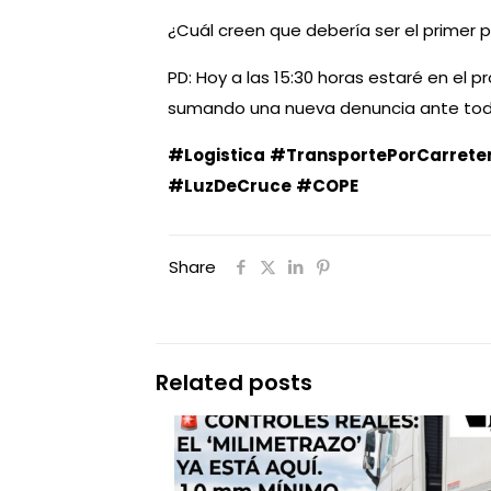
¿Cuál creen que debería ser el primer 
PD: Hoy a las 15:30 horas estaré en el
sumando una nueva denuncia ante todos
#Logistica
#TransportePorCarrete
#LuzDeCruce
#COPE
Share
Related posts