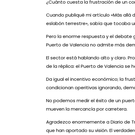
¿Cuánto cuesta la frustración de un co
Cuando publiqué mi artículo «Más allá d
eslabón terrestre», sabía que tocaba un
Pero la enorme respuesta y el debate g
Puerto de Valencia no admite más dem
El sector está hablando alto y claro. 
de la réplica: el Puerto de Valencia s
Da igual el incentivo económico; la frus
condicionan operitivas ignorando, dema
No podemos medir el éxito de un puerto
mueven la mercancía por carretera.
Agradezco enormemente a Diario de Tra
que han aportado su visión. El verdad