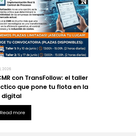
1, 2026
MR con TransFollow: el taller
ctico que pone tu flota en la
 digital
Read more