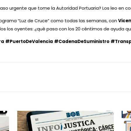
paso urgente que tome la Autoridad Portuaria? Los leo en c
 programa “Luz de Cruce” como todas las semanas, con
Vicen
 los oyentes: ¿qué pasa con los 20 céntimos de ayuda que
ra
#PuertoDeValencia
#CadenaDeSuministro
#Transp