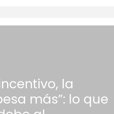
incentivo, la
pesa más”: lo que