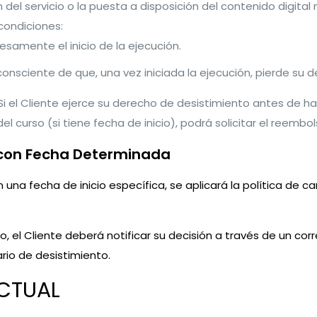
 del servicio o la puesta a disposición del contenido digital
condiciones:
esamente el inicio de la ejecución.
consciente de que, una vez iniciada la ejecución, pierde su 
i el Cliente ejerce su derecho de desistimiento antes de 
 del curso (si tiene fecha de inicio), podrá solicitar el reem
o con Fecha Determinada
 una fecha de inicio específica, se aplicará la política de c
o, el Cliente deberá notificar su decisión a través de un cor
ario de desistimiento.
ECTUAL