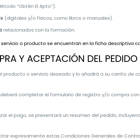
Método “Obtén El Apto”).
os
(digitales y/o físicos, como libros o manuales).
a
relacionados con la formación.
servicio o producto se encuentran en la ficha descriptiva c
PRA Y ACEPTACIÓN DEL PEDIDO
el producto o servicio deseado y lo añadirá a su carrito de c
e deberá completar el formulario de registro y/o compra con 
zar el pago, se presentará un resumen del pedido, incluyendo
eptar expresamente estas Condiciones Generales de Contrat