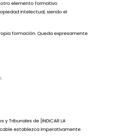
er otro elemento formativo
opiedad intelectual, siendo el
 propia formación. Queda expresamente
o.
os y Tribunales de
[INDICAR LA
plicable establezca imperativamente