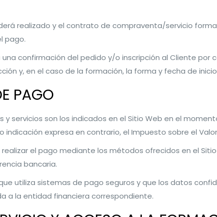
derá realizado y el contrato de compraventa/servicio form
l pago.
una confirmación del pedido y/o inscripción al Cliente por c
ón y, en el caso de la formación, la forma y fecha de inicio 
DE PAGO
s y servicios son los indicados en el Sitio Web en el momen
vo indicación expresa en contrario, el Impuesto sobre el Val
 realizar el pago mediante los métodos ofrecidos en el Sitio
rencia bancaria.
que utiliza sistemas de pago seguros y que los datos confi
 a la entidad financiera correspondiente.