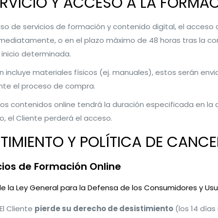
ERVICIO Y ACCESO A LA FORMA
so de servicios de formación y contenido digital, el acceso 
inmediatamente, o en el plazo máximo de 48 horas tras la con
 inicio determinada.
ón incluye materiales físicos (ej. manuales), estos serán env
ante el proceso de compra.
los contenidos online tendrá la duración especificada en la d
o, el Cliente perderá el acceso.
STIMIENTO Y POLÍTICA DE CANC
icios de Formación Online
de la Ley General para la Defensa de los Consumidores y Usu
El Cliente
pierde su derecho de desistimiento
(los 14 día