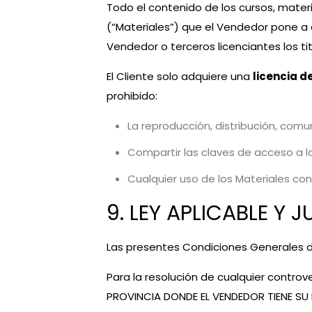
Todo el contenido de los cursos, materi
(“Materiales”) que el Vendedor pone a 
Vendedor o terceros licenciantes los ti
El Cliente solo adquiere una
licencia d
prohibido:
La reproducción, distribución, comu
Compartir las claves de acceso a l
Cualquier uso de los Materiales con
9. LEY APLICABLE Y 
Las presentes Condiciones Generales de
Para la resolución de cualquier controv
PROVINCIA DONDE EL VENDEDOR TIENE SU D