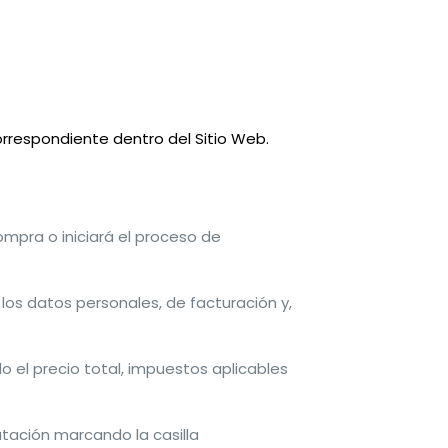
orrespondiente dentro del Sitio Web.
ompra o iniciará el proceso de
los datos personales, de facturación y,
 el precio total, impuestos aplicables
ación marcando la casilla