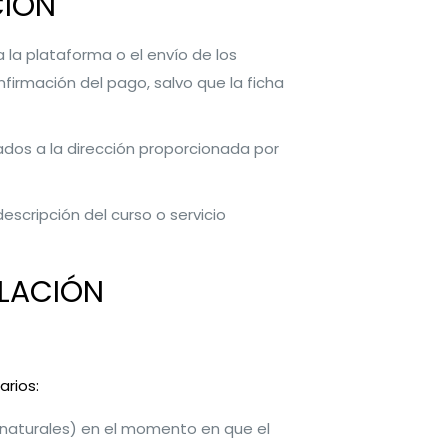
CIÓN
a la plataforma o el envío de los
firmación del pago, salvo que la ficha
iados a la dirección proporcionada por
escripción del curso o servicio
ELACIÓN
arios:
s naturales) en el momento en que el