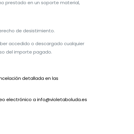
 no prestado en un soporte material,
derecho de desistimiento.
haber accedido o descargado cualquier
bolso del importe pagado.
ancelación detallada en las
reo electrónico a
info@violetaboluda.es