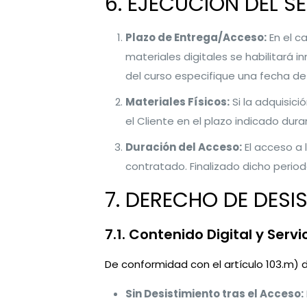
6. EJECUCIÓN DEL S
Plazo de Entrega/Acceso:
En el ca
materiales digitales se habilitará 
del curso especifique una fecha de
Materiales Físicos:
Si la adquisici
el Cliente en el plazo indicado dur
Duración del Acceso:
El acceso a 
contratado. Finalizado dicho period
7. DERECHO DE DESI
7.1. Contenido Digital y Serv
De conformidad con el artículo 103.m) 
Sin Desistimiento tras el Acceso: