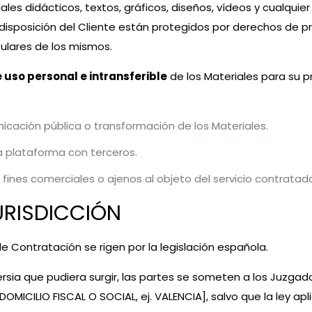
ales didácticos, textos, gráficos, diseños, vídeos y cualqui
disposición del Cliente están protegidos por derechos de pr
tulares de los mismos.
e uso personal e intransferible
de los Materiales para su
nicación pública o transformación de los Materiales.
a plataforma con terceros.
 fines comerciales o ajenos al objeto del servicio contratad
JURISDICCIÓN
 Contratación se rigen por la legislación española.
ersia que pudiera surgir, las partes se someten a los Juzgad
OMICILIO FISCAL O SOCIAL, ej. VALENCIA]
, salvo que la ley a