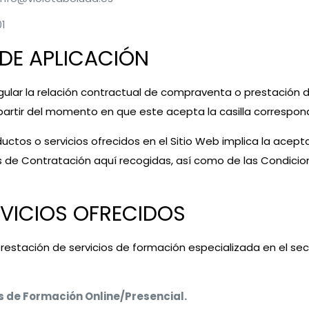
01
 DE APLICACIÓN
gular la relación contractual de compraventa o prestación d
 a partir del momento en que este acepta la casilla corresp
ductos o servicios ofrecidos en el Sitio Web implica la acept
de Contratación aquí recogidas, así como de las Condicione
RVICIOS OFRECIDOS
restación de servicios de formación especializada en el sect
 de Formación Online/Presencial.