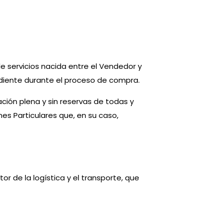
e servicios nacida entre el Vendedor y
ondiente durante el proceso de compra.
ación plena y sin reservas de todas y
s Particulares que, en su caso,
or de la logística y el transporte, que