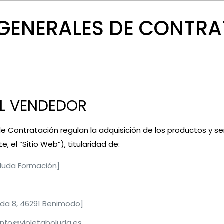
GENERALES DE CONTRA
DEL VENDEDOR
 Contratación regulan la adquisición de los productos y ser
, el “Sitio Web”), titularidad de:
oluda Formación]
uda 8, 46291 Benimodo]
info@violetaboluda.es