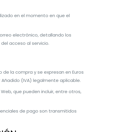
alizado en el momento en que el
orreo electrónico, detallando los
del acceso al servicio.
to de la compra y se expresan en Euros
or Añadido (IVA) legalmente aplicable.
 Web, que pueden incluir, entre otros,
denciales de pago son transmitidos