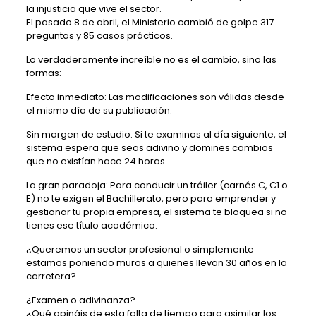
la injusticia que vive el sector.
El pasado 8 de abril, el Ministerio cambió de golpe 317
preguntas y 85 casos prácticos.
Lo verdaderamente increíble no es el cambio, sino las
formas:
Efecto inmediato: Las modificaciones son válidas desde
el mismo día de su publicación.
Sin margen de estudio: Si te examinas al día siguiente, el
sistema espera que seas adivino y domines cambios
que no existían hace 24 horas.
La gran paradoja: Para conducir un tráiler (carnés C, C1 o
E) no te exigen el Bachillerato, pero para emprender y
gestionar tu propia empresa, el sistema te bloquea si no
tienes ese título académico.
¿Queremos un sector profesional o simplemente
estamos poniendo muros a quienes llevan 30 años en la
carretera?
¿Examen o adivinanza?
¿Qué opináis de esta falta de tiempo para asimilar los