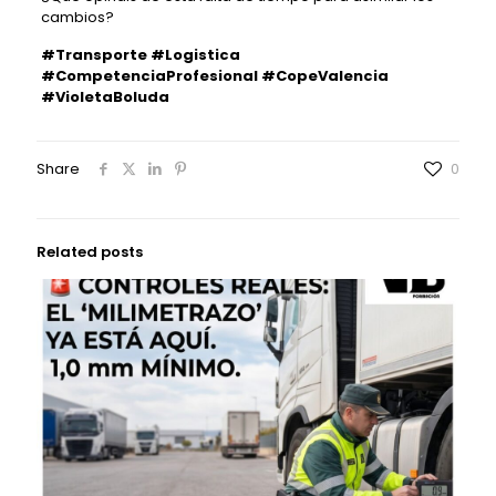
cambios?
#Transporte
#Logistica
#CompetenciaProfesional
#CopeValencia
#VioletaBoluda
Share
0
Related posts