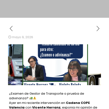
mayo 9, 2026
¿Examen de Gestor de Transporte o prueba de
adivinanza?
Ayer en mi reciente intervención en
Cadena COPE
Valencia
con
Vicente Herranz
, exponia mi opinión de