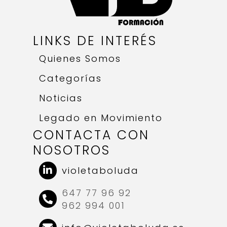
LINKS DE INTERÉS
Quienes Somos
Categorías
Noticias
Legado en Movimiento
CONTACTA CON
NOSOTROS
violetaboluda
647 77 96 92
962 994 001