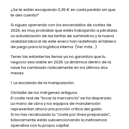
¿Se te están escapando 0,35 € en cada pedido sin que
te des cuenta?
Si sigues operando con los escandallos de costes de
2025, es muy probable que estés trabajando a pérdidas.
La actualización de las tarifas de suministros y la nueva
realidad laboral de este enero han redefinido el tablero
de juego para la logística interna. (Ver más…).
Tener las estanterías llenas ya no garantiza que tu
negocio sea viable en 2026. La dinámica dentro de la
nave ha cambiado radicalmente en los últimos dos
meses:
1. La escalada de la manipulación:
Olvídate de los márgenes antiguos.
El coste real de “tocar la mercancía” se ha disparado.
La mano de obra y los equipos de manutención
representan ahora una porción crítica del gasto.
Si no has recalculado tu “coste por línea preparada”,
básicamente estás subvencionando la ineficiencia
operativa con tu propio capital.