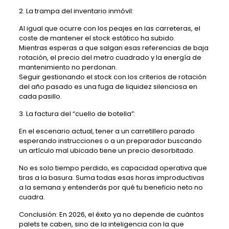
2. La trampa del inventario inmóvil:
Al igual que ocurre con los peajes en las carreteras, el
coste de mantener el stock estático ha subido.
Mientras esperas a que salgan esas referencias de baja
rotación, el precio del metro cuadrado y la energía de
mantenimiento no perdonan.
Seguir gestionando el stock con los criterios de rotación
del año pasado es una fuga de liquidez silenciosa en
cada pasillo.
3. La factura del “cuello de botella”:
En el escenario actual, tener a un carretillero parado
esperando instrucciones o a un preparador buscando
un artículo mal ubicado tiene un precio desorbitado.
No es solo tiempo perdido, es capacidad operativa que
tiras a la basura. Suma todas esas horas improductivas
a la semana y entenderás por qué tu beneficio neto no
cuadra.
Conclusión: En 2026, el éxito ya no depende de cuántos
palets te caben, sino de la inteligencia con la que